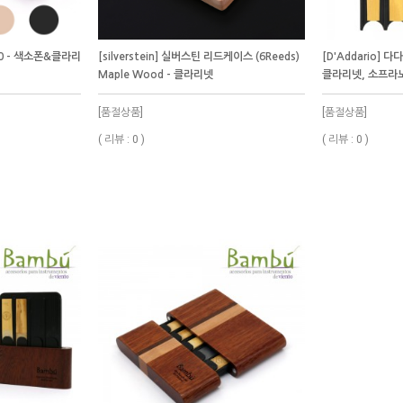
10 - 색소폰&클라리
[silverstein] 실버스틴 리드케이스 (6Reeds)
[D'Addario] 다
Maple Wood - 클라리넷
클라리넷, 소프라노
[품절상품]
[품절상품]
( 리뷰 : 0 )
( 리뷰 : 0 )