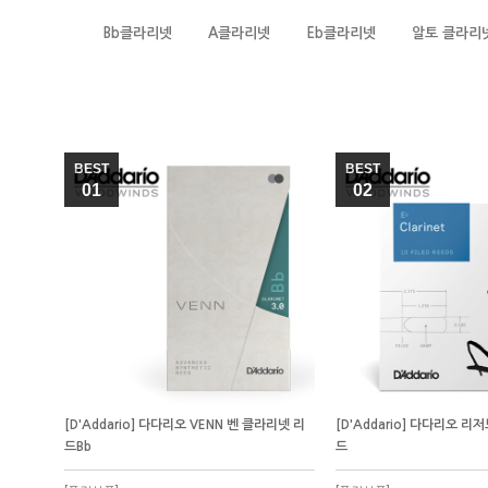
Bb클라리넷
A클라리넷
Eb클라리넷
알토 클라리
BEST
BEST
01
02
[D'Addario] 다다리오 VENN 벤 클라리넷 리
[D'Addario] 다다리오 리
드Bb
드