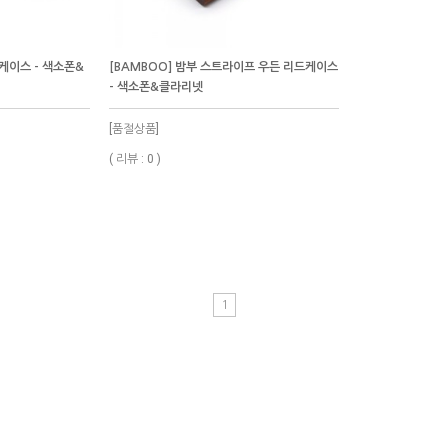
드케이스 - 색소폰&
[BAMBOO] 밤부 스트라이프 우든 리드케이스
- 색소폰&클라리넷
[품절상품]
( 리뷰 : 0 )
1