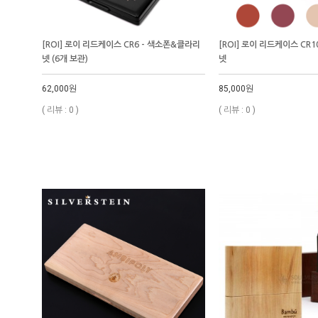
[ROI] 로이 리드케이스 CR6 - 색소폰&클라리
[ROI] 로이 리드케이스 CR
넷 (6개 보관)
넷
62,000원
85,000원
( 리뷰 : 0 )
( 리뷰 : 0 )