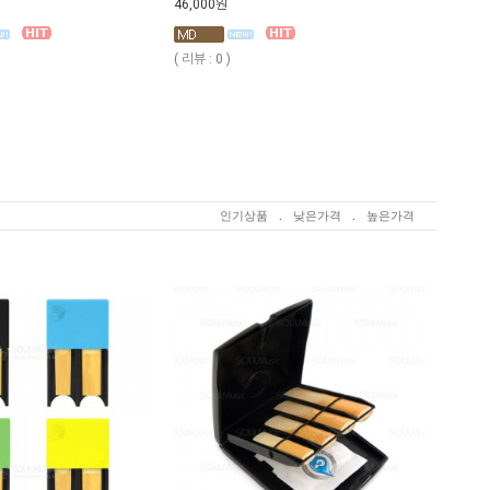
46,000원
( 리뷰 : 0 )
인기상품
.
낮은가격
.
높은가격