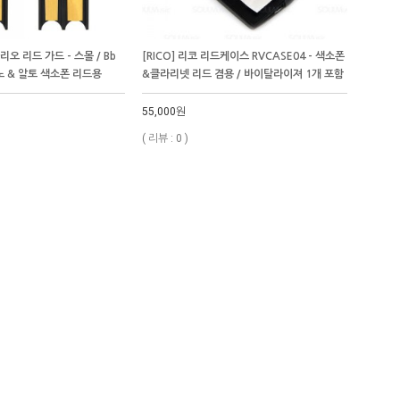
다리오 리드 가드 - 스몰 / Bb
[RICO] 리코 리드케이스 RVCASE04 - 색소폰
 & 알토 색소폰 리드용
&클라리넷 리드 겸용 / 바이탈라이져 1개 포함
55,000원
( 리뷰 : 0 )