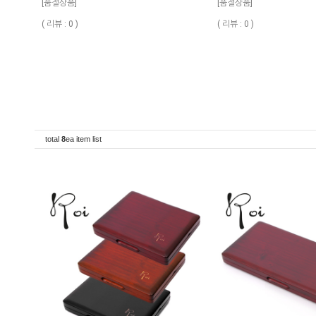
[품절상품]
[품절상품]
( 리뷰 : 0 )
( 리뷰 : 0 )
total
8
ea item list