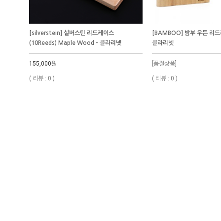
[silverstein] 실버스틴 리드케이스
[BAMBOO] 밤부 우든 리
(10Reeds) Maple Wood - 클라리넷
클라리넷
155,000원
[품절상품]
( 리뷰 : 0 )
( 리뷰 : 0 )