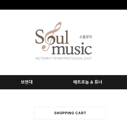
보면대
메트로놈 & 튜너
SHOPPING CART