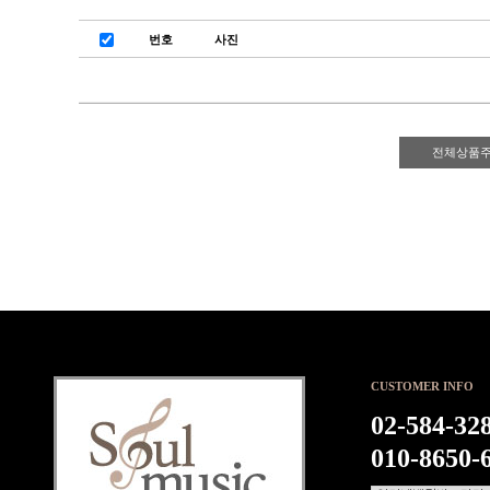
번호
사진
전체상품
CUSTOMER INFO
02-584-32
010-8650-