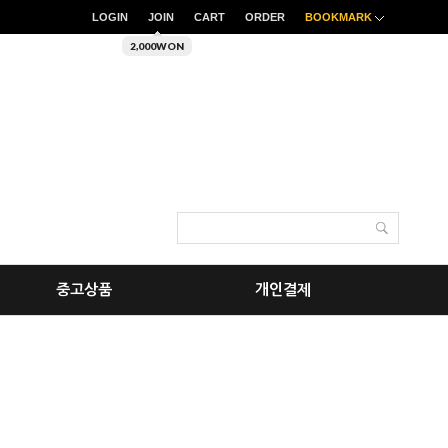
LOGIN
JOIN
CART
ORDER
BOOKMARK
2,000WON
중고상품
개인결제